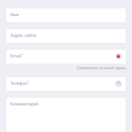
Имя
Адрес сайта
Email*
Свяжитесь со мной здесь
Телефон*
Комментарий