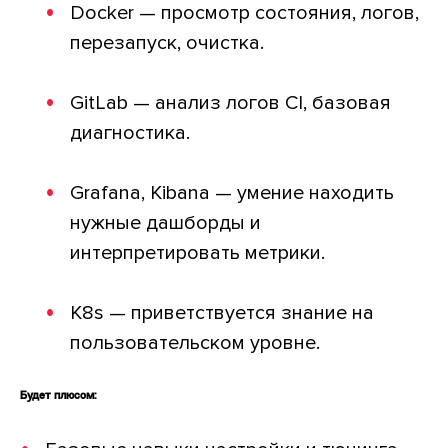
Docker — просмотр состояния, логов,
перезапуск, очистка.
GitLab — анализ логов CI, базовая
диагностика.
Grafana, Kibana — умение находить
нужные дашборды и
интерпретировать метрики.
K8s — приветствуется знание на
пользовательском уровне.
Будет плюсом: