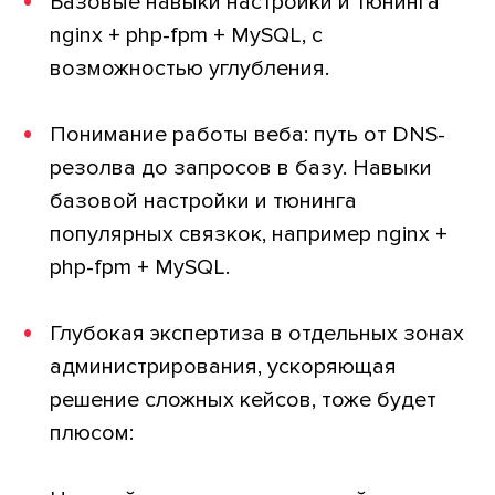
Базовые навыки настройки и тюнинга
nginx + php-fpm + MySQL, с
возможностью углубления.
Понимание работы веба: путь от DNS-
резолва до запросов в базу. Навыки
базовой настройки и тюнинга
популярных связкок, например nginx +
php-fpm + MySQL.
Глубокая экспертиза в отдельных зонах
администрирования, ускоряющая
решение сложных кейсов, тоже будет
плюсом: