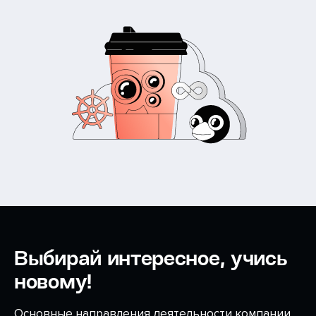
Выбирай интересное, учись
новому!
Основные направления деятельности компании