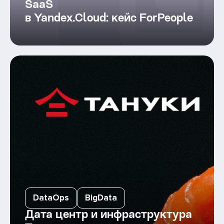
SaaS
в Yandex.Cloud: кейс ForPeople
DataOps
BigData
Дата центр и инфраструктура