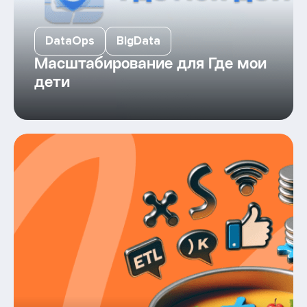
DataOps
BigData
Масштабирование для Где мои
дети