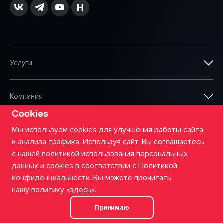
Услуги
Компания
Cookies
Мы используем cookies для улучшения работы сайта
Партнёры
и анализа трафика. Используя сайт, Вы соглашаетесь
с нашей политикой использования персональных
Наши работы
данных и cookies в соответствии с Политикой
конфиденциальности. Вы можете прочитать
нашу политику «
здесь
».
Блог
Принимаю