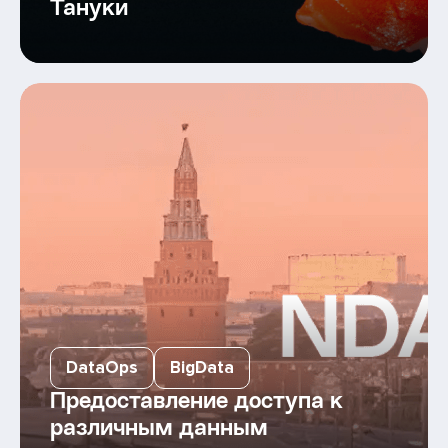
Тануки
DataOps
BigData
Предоставление доступа к
различным данным