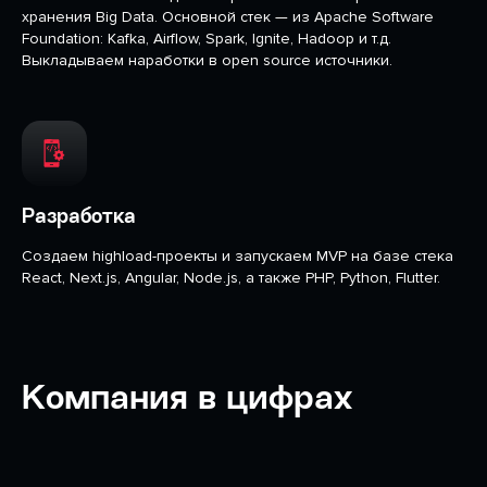
хранения Big Data. Основной стек — из Apache Software
Foundation: Kafka, Airflow, Spark, Ignite, Hadoop и т.д.
Выкладываем наработки в open source источники.
Разработка
Создаем highload-проекты и запускаем MVP на базе стека
React, Next.js, Angular, Node.js, а также PHP, Python, Flutter.
Компания в цифрах