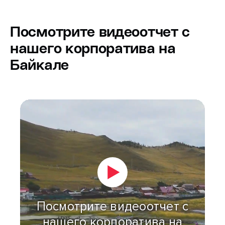
Посмотрите видеоотчет с
нашего корпоратива на
Байкале
Посмотрите видеоотчет с
нашего корпоратива на