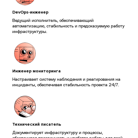
DevOps-инженер
Ведущий исполнитель, обеспечивающий
автоматизацию, стабильность и предсказуемую работу
инфраструктуры.
Инженер мониторинга
Настраивает систему наблюдения и реагирования на
инциденты, обеспечивая стабильность проекта 24/7.
Технический писатель
Документирует инфраструктуру и процессы,