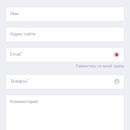
Имя
Адрес сайта
Email*
Свяжитесь со мной здесь
Телефон*
Комментарий