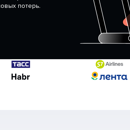
овых потерь.