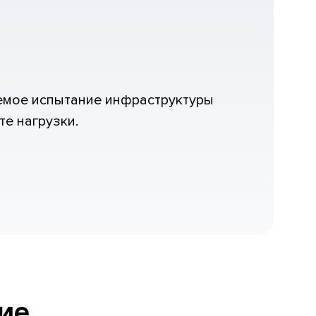
емое испытание инфраструктуры
е нагрузки.
ие