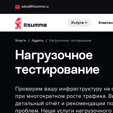
sales@itsumma.ru
Услуги
Компан
Услуги
Аудиты
Нагрузочное тестирование
Нагрузочное
тестирование
Проверим вашу инфраструктуру на 
при многократном росте трафика. В
детальный отчёт и рекомендации п
проблем. Наши услуги нагрузочного