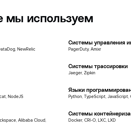
е мы используем
Системы управления 
 DataDog, NewRelic
PagerDuty, Amixr
Системы трассировки
Jaeger, Zipkin
Языки программирова
mcat, NodeJS
Python, TypeScript, JavaScript, 
Системы контейнериз
ckspace, Alibaba Cloud,
Docker, CRI-O, LXC, LXD