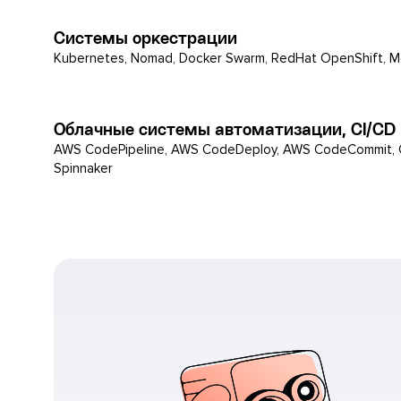
Системы оркестрации
Kubernetes, Nomad, Docker Swarm, RedHat OpenShift, 
Облачные системы автоматизации, CI/CD
AWS CodePipeline, AWS CodeDeploy, AWS CodeCommit, G
Spinnaker