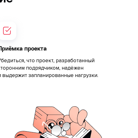
Приёмка проекта
Убедиться, что проект, разработанный
сторонним подрядчиком, надёжен
и выдержит запланированные нагрузки.