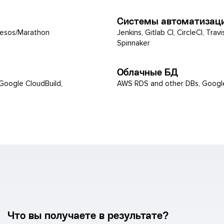
Системы автоматизаци
Mesos/Marathon
Jenkins, Gitlab CI, CircleCI, Tra
Spinnaker
Облачные БД
oogle CloudBuild,
AWS RDS and other DBs, Google
Что вы получаете в результате?