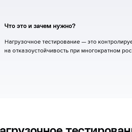
Что это и зачем нужно?
Нагрузочное тестирование — это контролиру
на отказоустойчивость при многократном рост
агрузочное тестирован