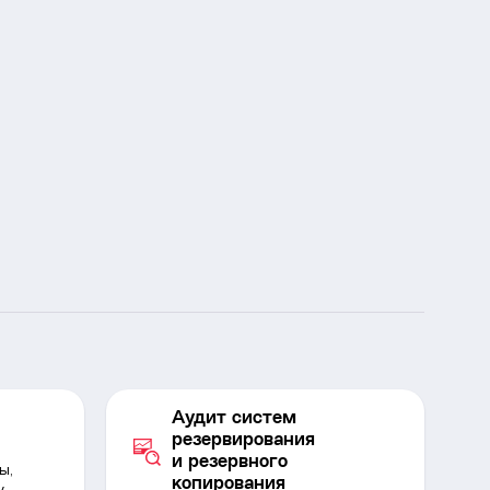
Аудит систем
резервирования
и резервного
ы,
копирования
у