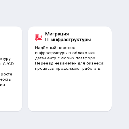
Миграция
IT‑инфраструктуры
Надёжный перенос
инфраструктуры в облако или
дата-центр с любых платформ.
ктуру
Переезд незаметен для бизнеса:
в CI/CD
процессы продолжают работать.
 росте
ность
ции