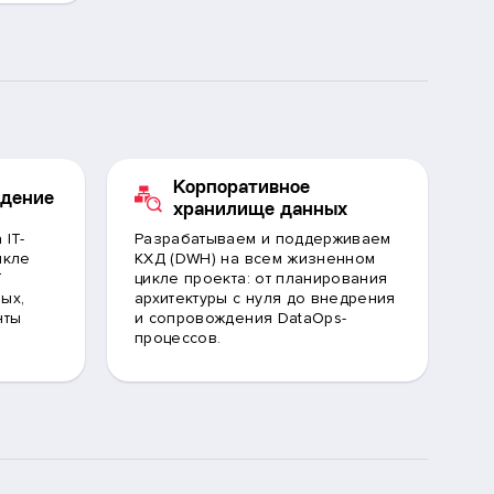
Корпоративное
ждение
хранилище данных
 IT-
Разрабатываем и поддерживаем
икле
КХД (DWH) на всем жизненном
T
цикле проекта: от планирования
ых,
архитектуры с нуля до внедрения
нты
и сопровождения DataOps-
процессов.