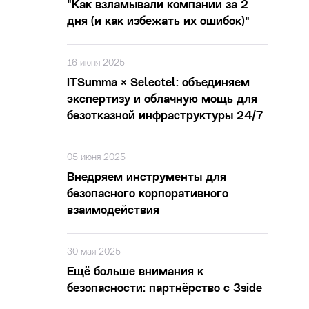
"Как взламывали компании за 2
дня (и как избежать их ошибок)"
16 июня 2025
ITSumma × Selectel: объединяем
экспертизу и облачную мощь для
безотказной инфраструктуры 24/7
05 июня 2025
Внедряем инструменты для
безопасного корпоративного
взаимодействия
30 мая 2025
Ещё больше внимания к
безопасности: партнёрство с 3side