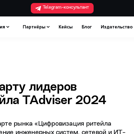
Telegram-консультант
ия
Партнёры
Кейсы
Блог
Издательство
арту лидеров
йла TAdviser 2024
арте рынка «Цифровизация ритейла
ение инженерных систем, сетевой и ИТ-