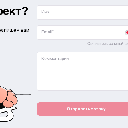
оект?
Имя
 напишем вам
Email*
Свяжитесь со мной з
Комментарий
Отправить заявку