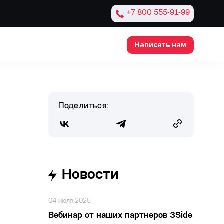
+7 800 555‑91‑99
Написать нам
Поделиться:
Новости
04 июля 2025
Вебинар от наших партнеров 3Side