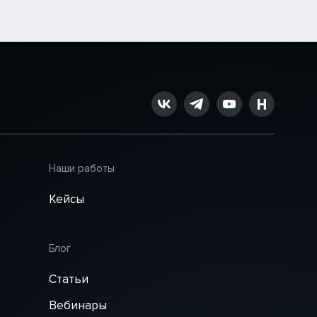
Наши работы
Кейсы
Блог
Статьи
Вебинары