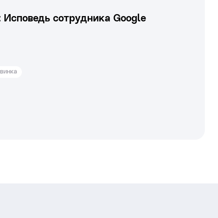
: Исповедь сотрудника Google
винка