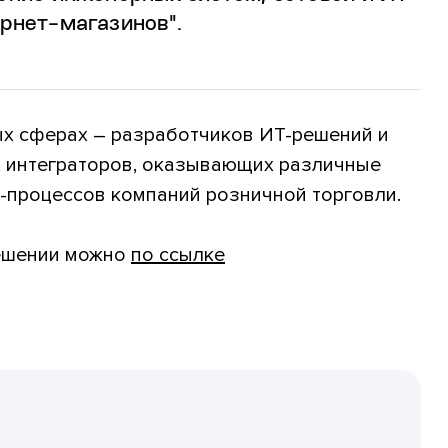
рнет-магазинов".
ых сферах – разработчиков ИТ-решений и
х интеграторов, оказывающих различные
-процессов компаний розничной торговли.
решении можно
по ссылке