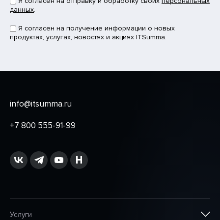
Я согласен на отправку и обработку своих
персональных
данных
.
Я согласен на получение информации о новых
продуктах, услугах, новостях и акциях ITSumma.
info@itsumma.ru
+7 800 555-91-99
Услуги