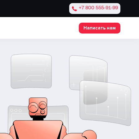
+7 800 555‑91‑99
Написать нам