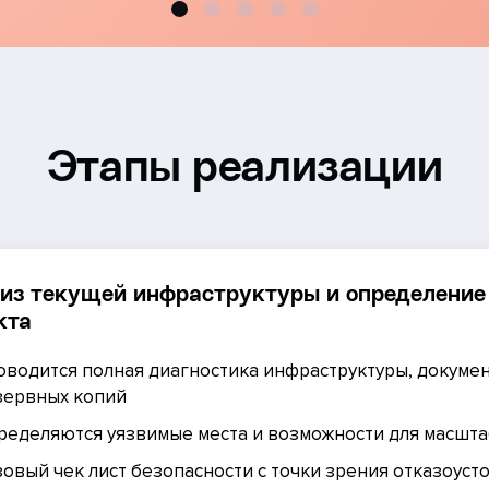
Этапы реализации
из текущей инфраструктуры и определение
кта
оводится полная диагностика инфраструктуры, докуме
зервных копий
ределяются уязвимые места и возможности для масшт
зовый чек лист безопасности с точки зрения отказоуст