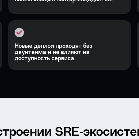
Новые деплои проходят без
даунтайма и не влияют на
доступность сервиса.
остроении SRE‑экосист