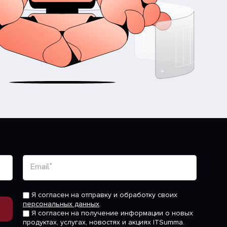
Email*
Я согласен на отправку и обработку своих
персональных данных
.
Я согласен на получение информации о новых
продуктах, услугах, новостях и акциях ITSumma.