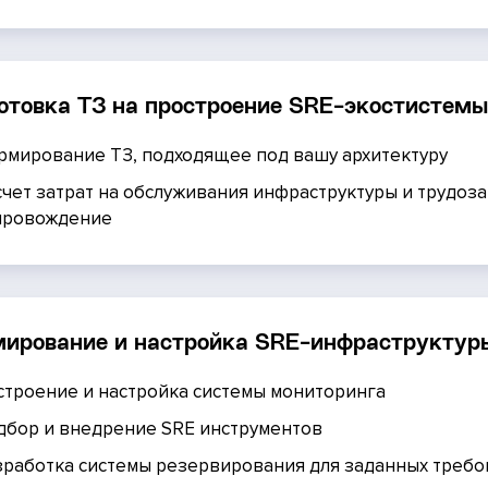
отовка ТЗ на простроение SRE-экостистем
рмирование ТЗ, подходящее под вашу архитектуру
счет затрат на обслуживания инфраструктуры и трудоза
провождение
ирование и настройка SRE-инфраструктур
строение и настройка системы мониторинга
дбор и внедрение SRE инструментов
зработка системы резервирования для заданных треб