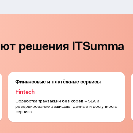
тают решения ITSumma
Финансовые и платёжные сервисы
Fintech
Обработка транзакций без сбоев – SLA и
резервирование защищают данные и доступность
сервиса.