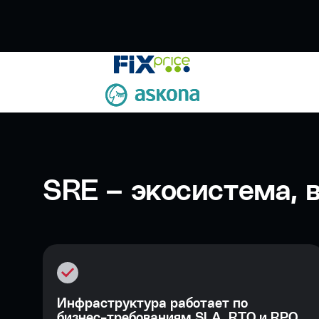
SRE – экосистема, в
Инфраструктура работает по
бизнес-требованиям SLA, RTO и RPO.