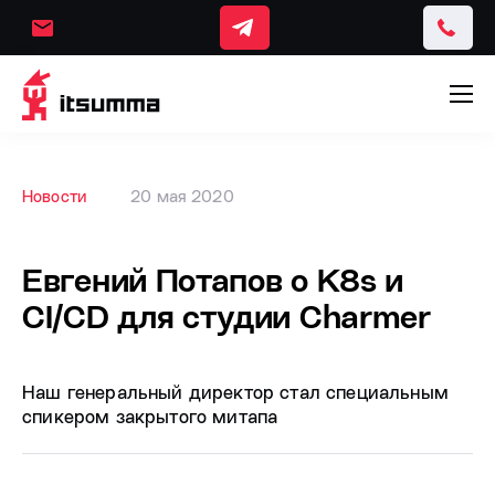
Новости
20 мая 2020
Евгений Потапов о K8s и
СI/CD для студии Charmer
Наш генеральный директор стал специальным
спикером закрытого митапа