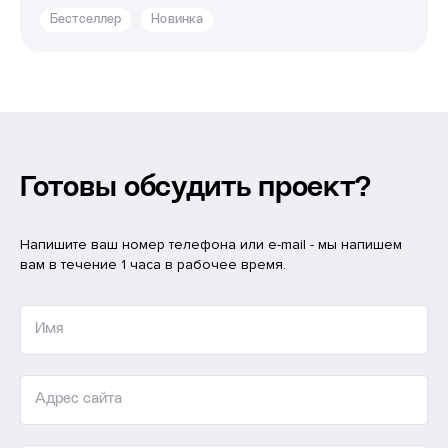
Бестселлер
Новинка
Готовы обсудить проект?
Напишите ваш номер телефона или e-mail - мы напишем
вам в течение 1 часа в рабочее время.
Имя
Адрес сайта