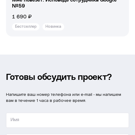
Мне повезёт: Исповедь сотрудника Google
№59
1 690 ₽
Бестселлер
Новинка
Готовы обсудить проект?
Напишите ваш номер телефона или e-mail - мы напишем
вам в течение 1 часа в рабочее время.
Имя