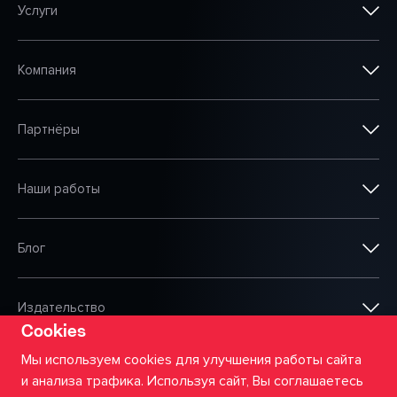
Услуги
Компания
Партнёры
Наши работы
Блог
Издательство
Cookies
Мы используем cookies для улучшения работы сайта
и анализа трафика. Используя сайт, Вы соглашаетесь
©
2026
ООО «Сумма АйТи»