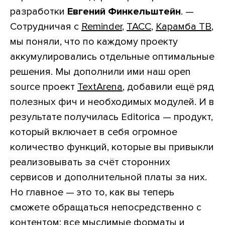
разработки
Евгений Финкельштейн
. —
Сотрудничая с
Reminder
,
ТАСС
,
Карамба ТВ
,
мы поняли, что по каждому проекту
аккумулировались отдельные оптимальные
решения. Мы дополнили ими наш open
source проект
TextArena
, добавили ещё ряд
полезных фич и необходимых модулей. И в
результате получилась Editorica — продукт,
который включает в себя огромное
количество функций, которые вы привыкли
реализовывать за счёт сторонних
сервисов и дополнительной платы за них.
Но главное — это то, как вы теперь
сможете обращаться непосредственно с
контентом: все мыслимые форматы и