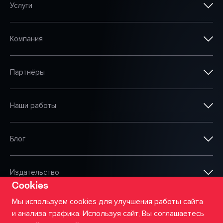
Услуги
Компания
Партнёры
Наши работы
Блог
Издательство
Cookies
Мы используем cookies для улучшения работы сайта
и анализа трафика. Используя сайт, Вы соглашаетесь
©
2026
ООО «Сумма АйТи»