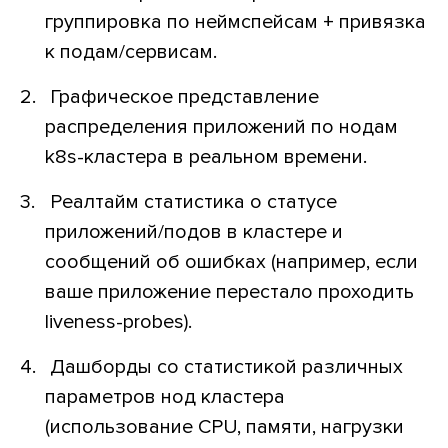
группировка по неймспейсам + привязка
к подам/сервисам.
Графическое представление
распределения приложений по нодам
k8s-кластера в реальном времени.
Реалтайм статистика о статусе
приложений/подов в кластере и
сообщений об ошибках (например, если
ваше приложение перестало проходить
liveness-probes).
Дашборды со статистикой различных
параметров нод кластера
(использование CPU, памяти, нагрузки