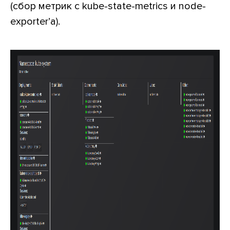
(сбор метрик с kube-state-metrics и node-
exporter’а).