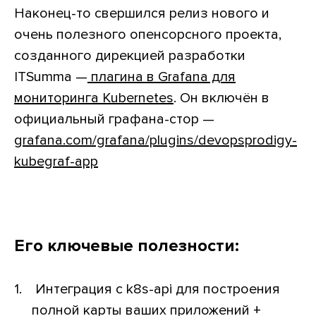
Наконец-то свершился релиз нового и
очень полезного опенсорсного проекта,
созданного дирекцией разработки
ITSumma —
плагина в Grafana для
мониторинга Kubernetes
. Он включён в
официальный графана-стор —
grafana.com/grafana/plugins/devopsprodigy-
kubegraf-app
Его ключевые полезности:
Интеграция с k8s-api для построения
полной карты ваших приложений +