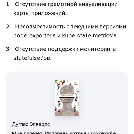
Отсутствие грамотной визуализации
карты приложений.
Несовместимость с текущими версиями
node-exporter'a и kube-state-metrics'a.
Отсутствие поддержки мониторинга
statefulset'ов.
Дуглас Эдвардс
Мне повезёт: Исповедь сотрудника Google