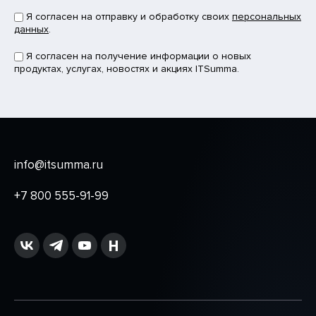
Я согласен на отправку и обработку своих
персональных
данных
.
Я согласен на получение информации о новых
продуктах, услугах, новостях и акциях ITSumma.
info@itsumma.ru
+7 800 555-91-99