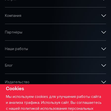
Компания
Партнёры
Наши работы
Блог
Издательство
Cookies
Мы используем cookies для улучшения работы сайта
и анализа трафика. Используя сайт, Вы соглашаетесь
©
2026
ООО «Сумма АйТи»
с нашей политикой использования персональных