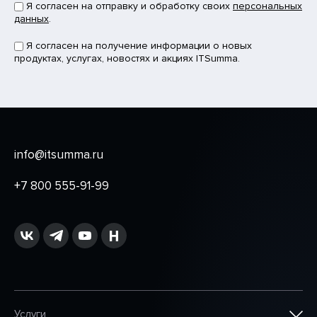
Я согласен на отправку и обработку своих
персональных
данных
.
Я согласен на получение информации о новых
продуктах, услугах, новостях и акциях ITSumma.
info@itsumma.ru
+7 800 555-91-99
Услуги