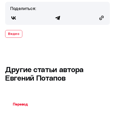
Поделиться:
Видео
Другие статьи автора
Евгений Потапов
Перевод